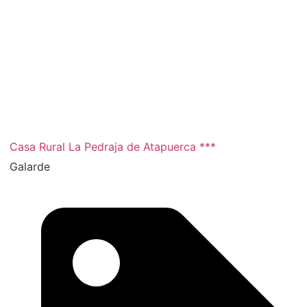
Casa Rural La Pedraja de Atapuerca ***
Galarde
2 noches