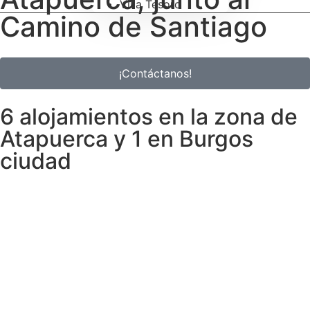
Villa Tesoro
Camino de Santiago
¡Contáctanos!
6 alojamientos en la zona de
Atapuerca y 1 en Burgos
ciudad