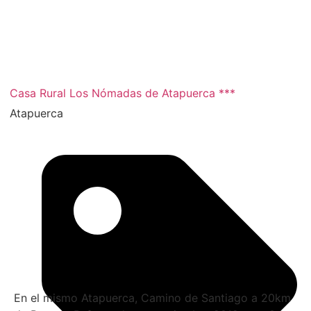
Casa Rural Los Nómadas de Atapuerca ***
Atapuerca
En el mismo Atapuerca, Camino de Santiago a 20km