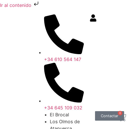
Ir al contenido
+34 610 564 147
+34 645 109 032
0
El Brocal
Contactar
Los Olmos de
Atapuerca