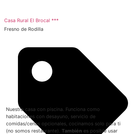
2 noches
Casa Rural El Brocal ***
Fresno de Rodilla
Nuestra casa con piscina. Funciona como
habitaciones con desayuno, servicio de
comidas/cenas opcionales, cocinamos solo para ti
(no somos restaurante).
También
es posible usar