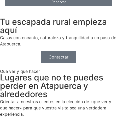
Reservar
550,00
€
Tu escapada rural empieza
aquí
Casas con encanto, naturaleza y tranquilidad a un paso de
Atapuerca.
Contactar
Qué ver y qué hacer
Lugares que no te puedes
perder en Atapuerca y
2 noches
alrededores
Orientar a nuestros clientes en la elección de «que ver y
que hacer» para que vuestra visita sea una verdadera
experiencia.