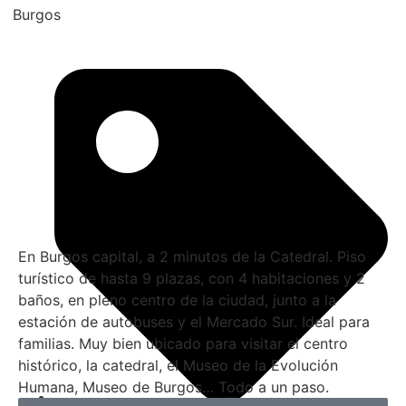
Burgos
En Burgos capital, a 2 minutos de la Catedral. Piso
turístico de hasta 9 plazas, con 4 habitaciones y 2
baños, en pleno centro de la ciudad, junto a la
estación de autobuses y el Mercado Sur. Ideal para
familias. Muy bien ubicado para visitar el centro
histórico, la catedral, el Museo de la Evolución
Humana, Museo de Burgos… Todo a un paso.