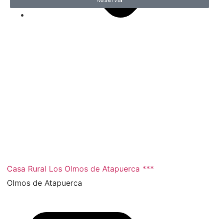
500,00
€
Casa Rural Los Olmos de Atapuerca ***
Olmos de Atapuerca
2 noches