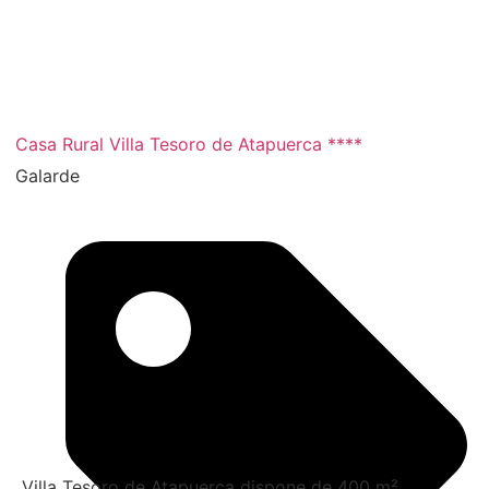
2 noches
Casa Rural Villa Tesoro de Atapuerca ****
Galarde
Villa Tesoro de Atapuerca dispone de 400 m²