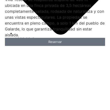
ubicada en una finca privada de 3,5 hectáreas
completamente vallada, rodeada de naturaleza y con
unas vistas espectaculares. La propiedad se
encuentra en pleno campo, a solo 1 km del pueblo de
Galarde, lo que garantiza tranquilidad sin estar
aislada.
1.060,00
€
Reservar