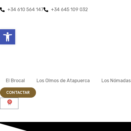
+34 610 564 147
+34 645 109 032
Abrir barra de herramientas
El Brocal
Los Olmos de Atapuerca
Los Nómadas
CONTACTAR
0