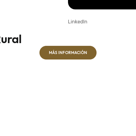
LinkedIn
ural
MÁS INFORMACIÓN