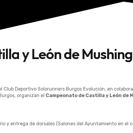
lla y León de Mushing
 el Club Deportivo Solorunners Burgos Evolución, en colabor
Burgos, organizan el
Campeonato de Castilla y León de 
io y entrega de dorsales (Salones del Ayuntamiento en el ce