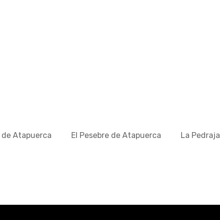
 de Atapuerca
El Pesebre de Atapuerca
La Pedraj