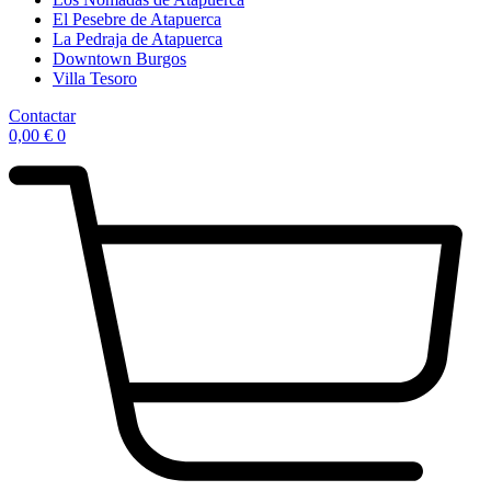
El Pesebre de Atapuerca
La Pedraja de Atapuerca
Downtown Burgos
Villa Tesoro
Contactar
0,00
€
0