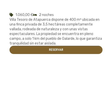
1.060,00
€
2 noches
Villa Tesoro de Atapuerca dispone de 400 m² ubicada en
una finca privada de 3,5 hectáreas completamente
vallada, rodeada de naturaleza y con unas vistas
espectaculares. La propiedad se encuentra en pleno
campo, a solo 1 km del pueblo de Galarde, lo que garantiza
tranquilidad sin estar aislada.
RESERVAR