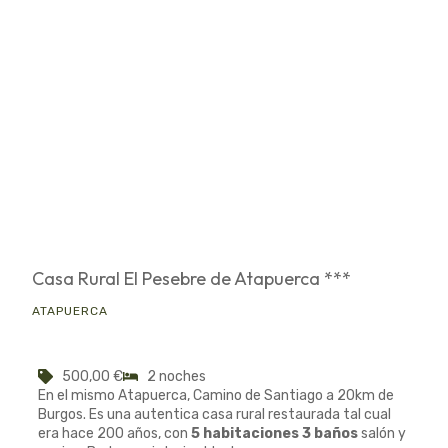
Casa Rural El Pesebre de Atapuerca ***
ATAPUERCA
500,00
€
2 noches
En el mismo Atapuerca, Camino de Santiago a 20km de
Burgos. Es una autentica casa rural restaurada tal cual
era hace 200 años, con
5 habitaciones 3 baños
salón y