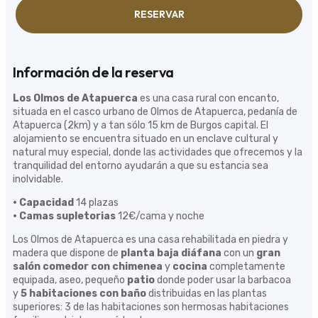
RESERVAR
Información de la reserva
Los Olmos de Atapuerca
es una casa rural con encanto,
situada en el casco urbano de Olmos de Atapuerca, pedanía de
Atapuerca (2km) y a tan sólo 15 km de Burgos capital. El
alojamiento se encuentra situado en un enclave cultural y
natural muy especial, donde las actividades que ofrecemos y la
tranquilidad del entorno ayudarán a que su estancia sea
inolvidable.
· Capacidad
14 plazas
· Camas supletorias
12€/cama y noche
Los Olmos de Atapuerca es una casa rehabilitada en piedra y
madera que dispone de
planta baja diáfana
con un
gran
salón comedor con chimenea
y
cocina
completamente
equipada, aseo, pequeño
patio
donde poder usar la barbacoa
y
5 habitaciones con baño
distribuidas en las plantas
superiores: 3 de las habitaciones son hermosas habitaciones