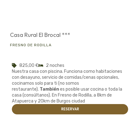
Casa Rural El Brocal ***
FRESNO DE RODILLA
825,00
€
2 noches
Nuestra casa con piscina. Funciona como habitaciones
con desayuno, servicio de comidas/cenas opcionales,
cocinamos solo para ti (no somos
restaurante).
También
es posible usar cocina o toda la
casa (consúltanos). En Fresno de Rodilla, a 8km de
Atapuerca y 20km de Burgos ciudad
RESERVAR