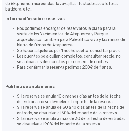
de 8kg, horno, microondas, lavavajillas, tostadora, cafetera,
batidora, etc…
Información sobre reservas
Nos podemos encargar de reservaros la plaza para la
visita de los Yacimientos de Atapuerca y Parque
arqueológico, también para Paleolítico vivo y las minas de
hierro de Olmos de Atapuerca
Se hacen alquileres por 1 noche suelta, consultar precio
Los puentes se alquilan completos, consultar precio, no
se aplican los descuentos por numero de noches
Para confirmar la reserva pedimos 200€ de fianza.
Política de anulaciones
Si la reserva se anula 10 o menos días antes de la fecha
de entrada, no se devuelve el importe de la reserva
Si la reserva se anula de 30 a 10 días antes de la fecha de
entrada, se devuelve el 50% del importe de la reserva
Si la reserva se anula a mas de 30 de la fecha de entrada,
se devuelve el 90% del importe de la reserva